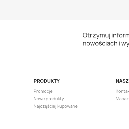
Otrzymuj infor
nowościach i w
PRODUKTY
NASZ
Promocje
Kontak
Nowe produkty
Mapa 
Najczęściej kupowane