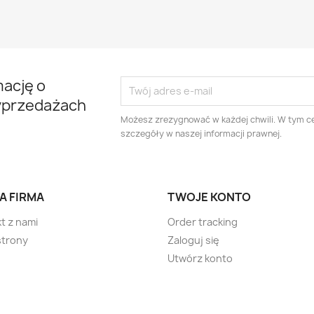
mację o
yprzedażach
Możesz zrezygnować w każdej chwili. W tym ce
szczegóły w naszej informacji prawnej.
A FIRMA
TWOJE KONTO
t z nami
Order tracking
strony
Zaloguj się
Utwórz konto