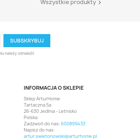
Wszystkie produkty

lu należy odnaleźć
INFORMACJA O SKLEPIE
Sklep ArturHome
Tartaczna 5a
26-630 Jedlnia - Letnisko
Polska
Zadzwoń do nas:
600899433
Napisz do nas:
artur.swietonowski@arturhome.pl